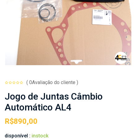
( 0Avaliação do cliente )
Jogo de Juntas Câmbio
Automático AL4
R$
890,00
disponível :
instock