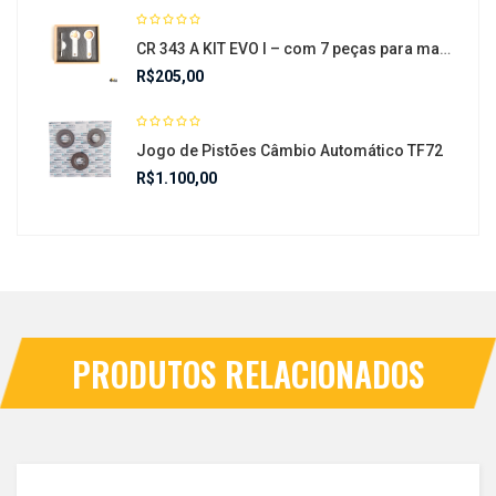
CR 343 A KIT EVO I – com 7 peças para manutenção em motores FORD DRAGON
R$
205,00
Jogo de Pistões Câmbio Automático TF72
R$
1.100,00
PRODUTOS RELACIONADOS