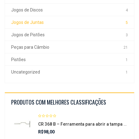
Jogos de Discos
4
Jogos de Juntas
5
Jogos de Pistões
3
Peças para Câmbio
21
Pistões
1
Uncategorized
1
PRODUTOS COM MELHORES CLASSIFICAÇÕES
CR 368 B – Ferramenta para abrir a tampa do conjunto mecatrônica
R$
98,00