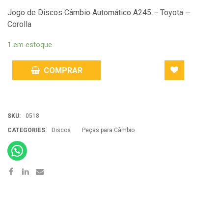
Jogo de Discos Câmbio Automático A245 – Toyota –
Corolla
1 em estoque
COMPRAR
ADD
SKU:
0518
TO
CATEGORIES:
Discos
Peças para Câmbio
WISHLIST