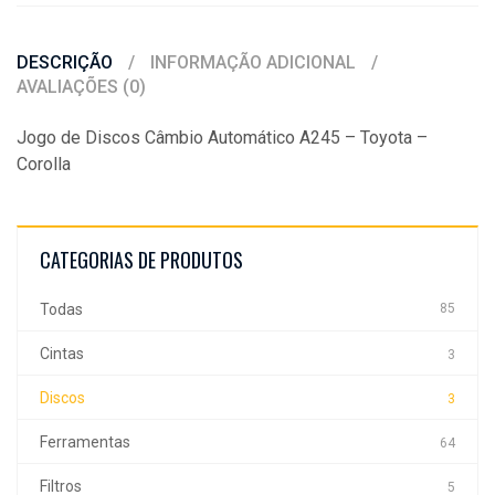
DESCRIÇÃO
INFORMAÇÃO ADICIONAL
AVALIAÇÕES (0)
Jogo de Discos Câmbio Automático A245 – Toyota –
Corolla
CATEGORIAS DE PRODUTOS
Todas
85
Cintas
3
Discos
3
Ferramentas
64
Filtros
5