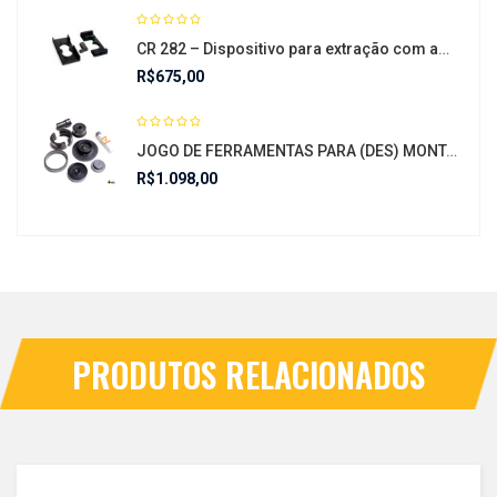
CR 282 – Dispositivo para extração com auxilio de prensa do conjunto de rolamentos
R$
675,00
JOGO DE FERRAMENTAS PARA (DES) MONTAR CONJUNTO DE DUPLA EMBREAGEM-CR 652
R$
1.098,00
PRODUTOS RELACIONADOS