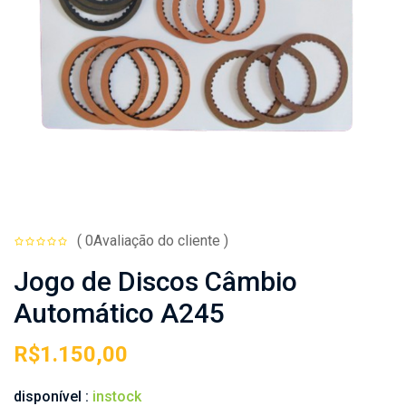
( 0Avaliação do cliente )
Jogo de Discos Câmbio
Automático A245
R$
1.150,00
disponível :
instock