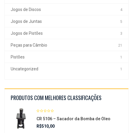
Jogos de Discos
4
Jogos de Juntas
5
Jogos de Pistões
3
Peças para Câmbio
21
Pistões
1
Uncategorized
1
PRODUTOS COM MELHORES CLASSIFICAÇÕES
CR 5106 – Sacador da Bomba de Óleo
R$
510,00