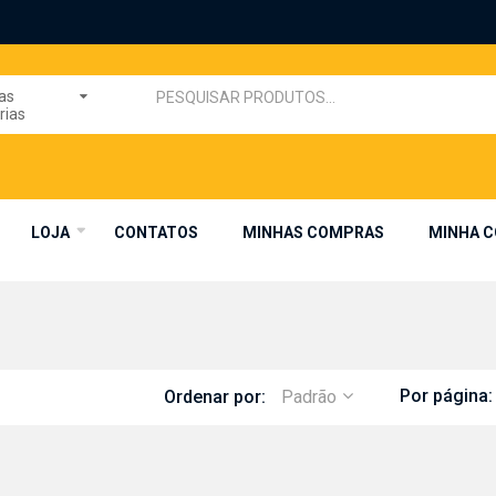
as
rias
LOJA
CONTATOS
MINHAS COMPRAS
MINHA 
Por página:
Ordenar por:
Padrão