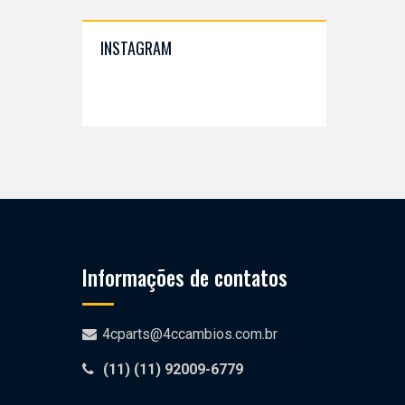
INSTAGRAM
Informações de contatos
4cparts@4ccambios.com.br
(11)
(11) 92009-6779