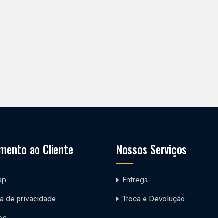
mento ao Cliente
Nossos Serviços
ap
Entrega
ca de privacidade
Troca e Devolução
os