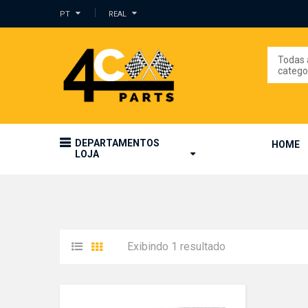
PT
REAL
Todas 
catego
DEPARTAMENTOS
HOME
LOJA
Exibindo 1 resultado