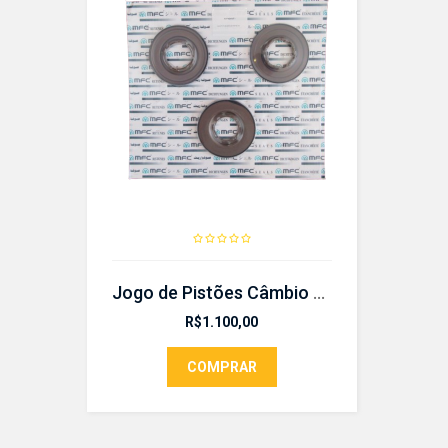
Jogo de Pistões Câmbio Automático TF72
R$
1.100,00
COMPRAR