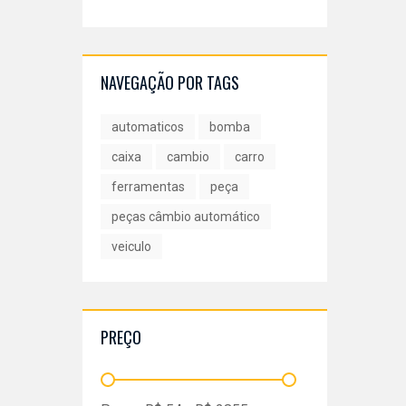
NAVEGAÇÃO POR TAGS
automaticos
bomba
caixa
cambio
carro
ferramentas
peça
peças câmbio automático
veiculo
PREÇO