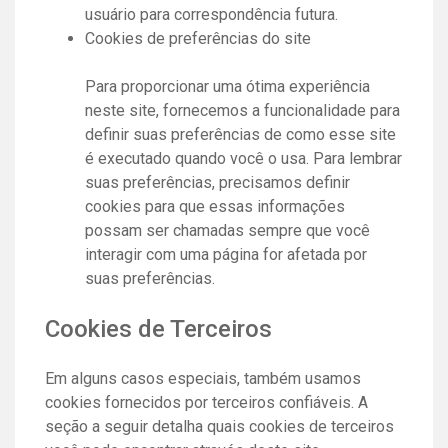
usuário para correspondência futura.
Cookies de preferências do site
Para proporcionar uma ótima experiência
neste site, fornecemos a funcionalidade para
definir suas preferências de como esse site
é executado quando você o usa. Para lembrar
suas preferências, precisamos definir
cookies para que essas informações
possam ser chamadas sempre que você
interagir com uma página for afetada por
suas preferências.
Cookies de Terceiros
Em alguns casos especiais, também usamos
cookies fornecidos por terceiros confiáveis. A
seção a seguir detalha quais cookies de terceiros