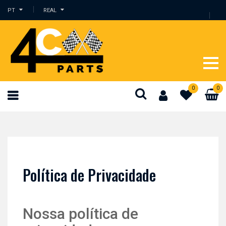
PT
REAL
0
0
Política de Privacidade
Nossa política de