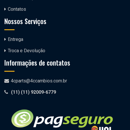
Contatos
Nossos Serviços
Entrega
Troca e Devolução
Informações de contatos
4cparts@4ccambios.com.br
(11)
(11) 92009-6779