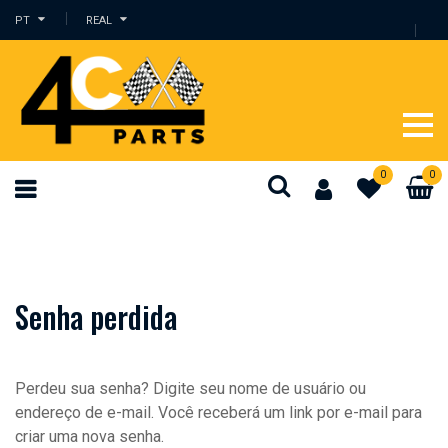
PT
REAL
0
0
Senha perdida
Perdeu sua senha? Digite seu nome de usuário ou
endereço de e-mail. Você receberá um link por e-mail para
criar uma nova senha.