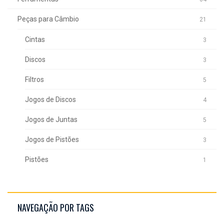
Peças para Câmbio
21
Cintas
3
Discos
3
Filtros
5
Jogos de Discos
4
Jogos de Juntas
5
Jogos de Pistões
3
Pistões
1
NAVEGAÇÃO POR TAGS