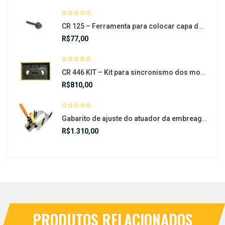
CR 125 – Ferramenta para colocar capa do rolamento
R$
77,00
CR 446 KIT – Kit para sincronismo dos motores
R$
810,00
Gabarito de ajuste do atuador da embreagem da Transmissão d7uF- CR 650
R$
1.310,00
PRODUTOS RELACIONADOS