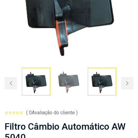
( 0Avaliação do cliente )
Filtro Câmbio Automático AW
5040