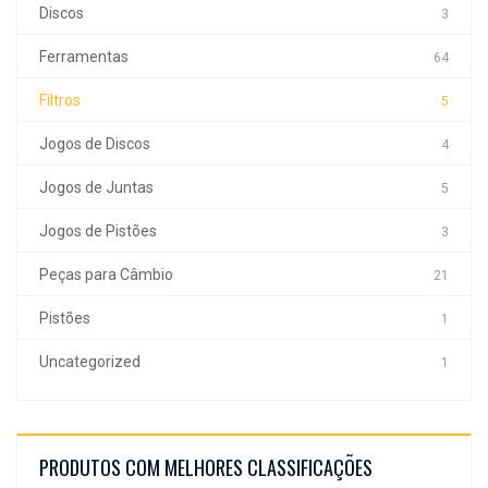
Discos
3
Ferramentas
64
Filtros
5
Jogos de Discos
4
Jogos de Juntas
5
Jogos de Pistões
3
Peças para Câmbio
21
Pistões
1
Uncategorized
1
PRODUTOS COM MELHORES CLASSIFICAÇÕES