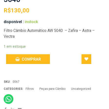
R$
130,00
disponível :
instock
Filtro Câmbio Automático AW 5040 – Zafira – Astra –
Vectra
1 em estoque
COMPRAR
ADD
SKU:
0067
TO
CATEGORIES:
Filtros
Peças para Câmbio
Uncategorized
WISHLIST