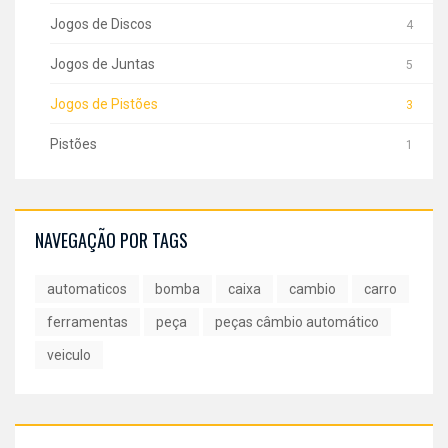
Jogos de Discos
4
Jogos de Juntas
5
Jogos de Pistões
3
Pistões
1
NAVEGAÇÃO POR TAGS
automaticos
bomba
caixa
cambio
carro
ferramentas
peça
peças câmbio automático
veiculo