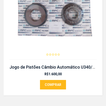
Jogo de Pistões Câmbio Automático U340/U341
R$
1.600,00
COMPRAR