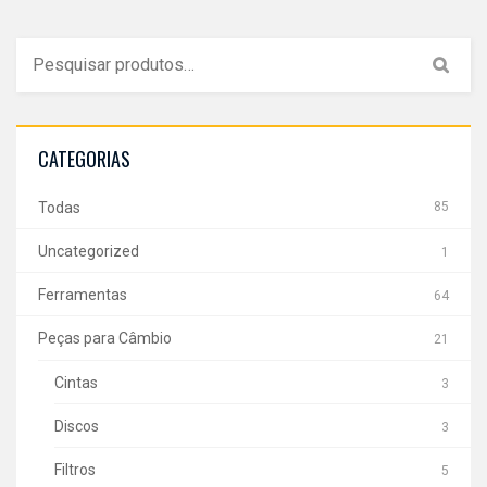
CATEGORIAS
Todas
85
Uncategorized
1
Ferramentas
64
Peças para Câmbio
21
Cintas
3
Discos
3
Filtros
5