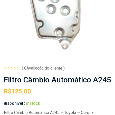
( 0Avaliação do cliente )
Filtro Câmbio Automático A245
R$
125,00
disponível :
instock
Filtro Câmbio Automático A245 – Toyota – Corolla