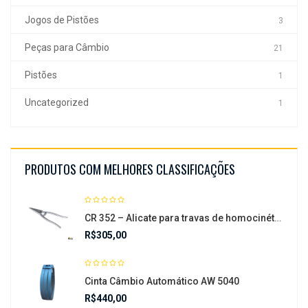
Jogos de Pistões
3
Peças para Câmbio
21
Pistões
1
Uncategorized
1
PRODUTOS COM MELHORES CLASSIFICAÇÕES
CR 352 – Alicate para travas de homocinéticas
R$
305,00
Cinta Câmbio Automático AW 5040
R$
440,00