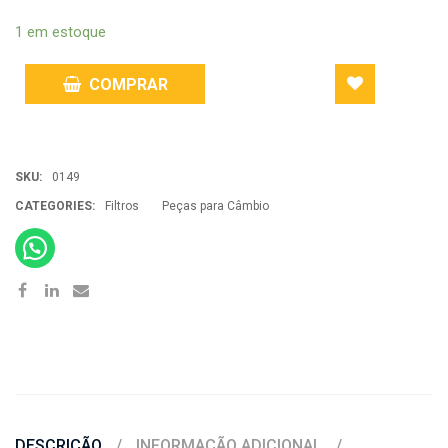
1 em estoque
COMPRAR
ADD
SKU:
0149
TO
CATEGORIES:
Filtros
Peças para Câmbio
WISHLIST
DESCRIÇÃO
INFORMAÇÃO ADICIONAL