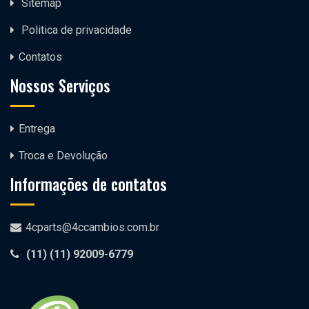
Sitemap
Politica de privacidade
Contatos
Nossos Serviços
Entrega
Troca e Devolução
Informações de contatos
4cparts@4ccambios.com.br
(11)
(11) 92009-6779