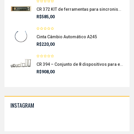
CR 372 KIT de ferramentas para sincronismo do motor EA 888 1.6
R$
585,00
Cinta Câmbio Automático A245
R$
220,00
CR 394 – Conjunto de 8 dispositivos para encolher o pistão dos câmbios Automáticos
R$
908,00
INSTAGRAM