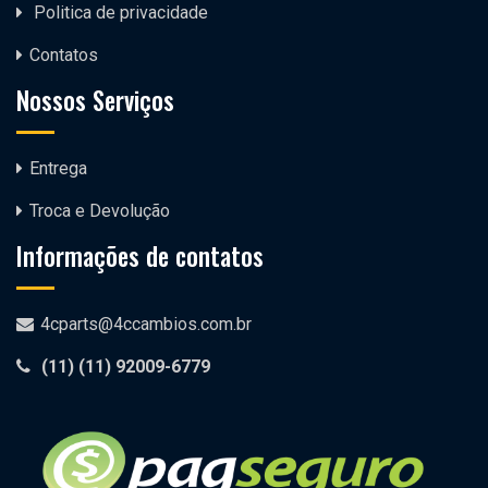
Politica de privacidade
Contatos
Nossos Serviços
Entrega
Troca e Devolução
Informações de contatos
4cparts@4ccambios.com.br
(11)
(11) 92009-6779