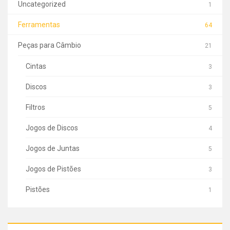
Uncategorized
1
Ferramentas
64
Peças para Câmbio
21
Cintas
3
Discos
3
Filtros
5
Jogos de Discos
4
Jogos de Juntas
5
Jogos de Pistões
3
Pistões
1