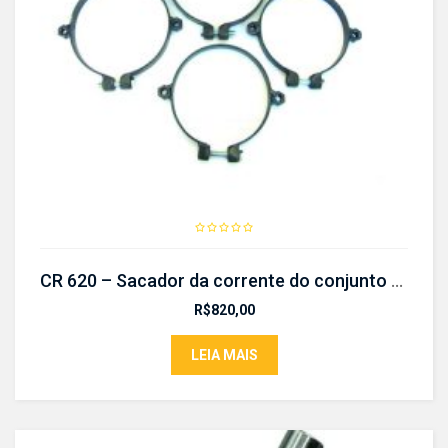
CR 620 – Sacador da corrente do conjunto CVT
R$
820,00
LEIA MAIS