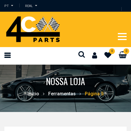
PT
REAL
0
0
NOSSA LOJA
Início
Ferramentas
Página 5