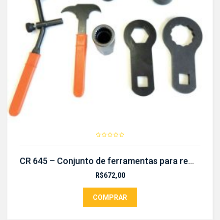
CR 645 – Conjunto de ferramentas para remoção e substituição dos retentores do diferencial
R$
672,00
COMPRAR