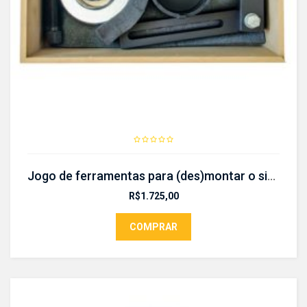
Jogo de ferramentas para (des)montar o sistema de dupla – CR 368
R$
1.725,00
COMPRAR