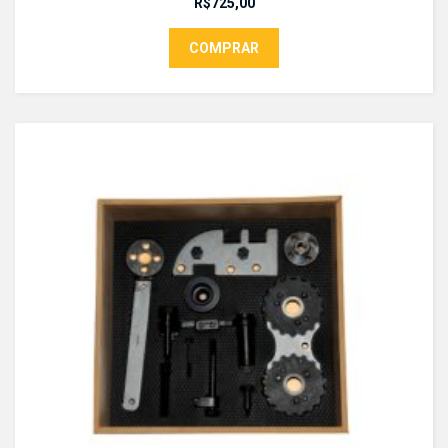
R$
725,00
COMPRAR