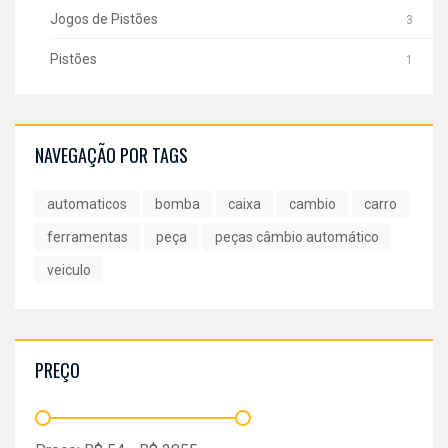
Jogos de Pistões
3
Pistões
1
NAVEGAÇÃO POR TAGS
automaticos
bomba
caixa
cambio
carro
ferramentas
peça
peças câmbio automático
veiculo
PREÇO