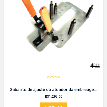
Gabarito de ajuste do atuador da embreagem da Transmissão d7uF1 -CR 650
R$
1.295,00