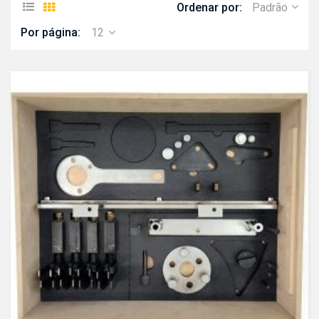
Ordenar por:
Padrão
Por página:
12