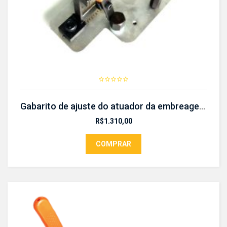
Gabarito de ajuste do atuador da embreagem da Transmissão d7uF- CR 650
R$
1.310,00
COMPRAR