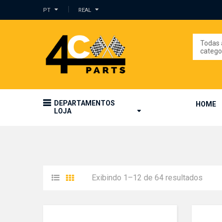
PT
REAL
Todas 
catego
DEPARTAMENTOS
HOME
LOJA
Exibindo 1–12 de 64 resultados