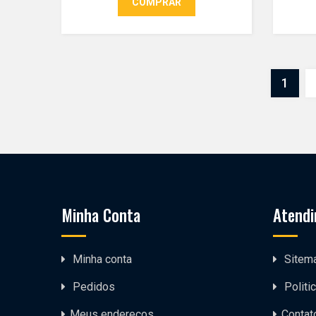
COMPRAR
1
Minha Conta
Atendi
Minha conta
Sitem
Pedidos
Politi
Meus endereços
Contat