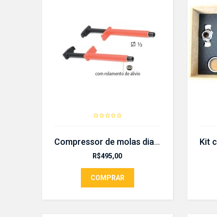
Compressor de molas dianteiras com rolamento de alivio – CR 94
R$
495,00
COMPRAR