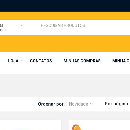
as
rias
LOJA
CONTATOS
MINHAS COMPRAS
MINHA 
Por página:
Ordenar por:
Novidade