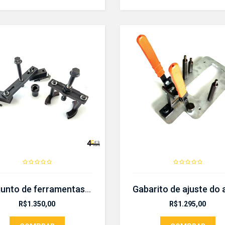
Conjunto de ferramentas para desmontar e montar- CR654
R$
1.350,00
R$
1.295,00