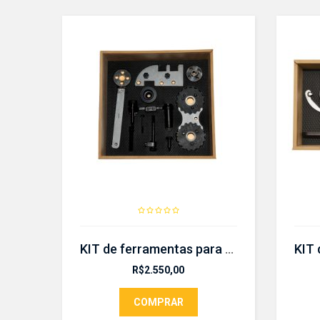
KIT de ferramentas para sincronismo Volvo- CR 400 kit
R$
2.550,00
COMPRAR