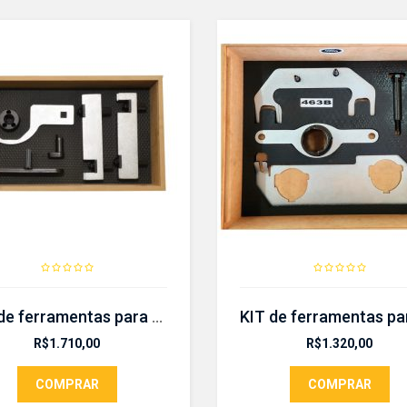
KIT de ferramentas para sincronismo – CR 404 KIT
R$
1.710,00
R$
1.320,00
COMPRAR
COMPRAR