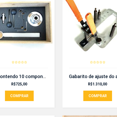
Kit contendo 10 componentes para sincronismo CR 600
R$
725,00
R$
1.310,00
COMPRAR
COMPRAR