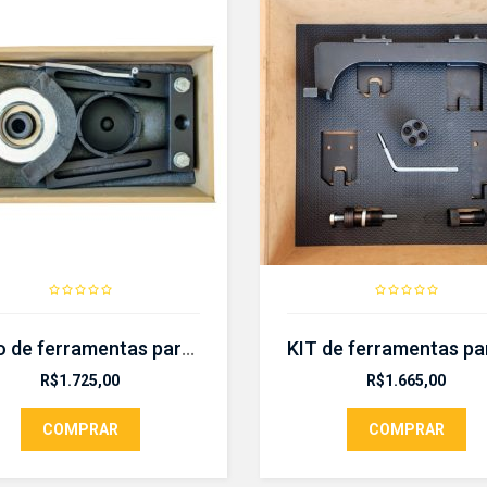
Jogo de ferramentas para (des)montar o sistema de dupla – CR 368
R$
1.725,00
R$
1.665,00
COMPRAR
COMPRAR