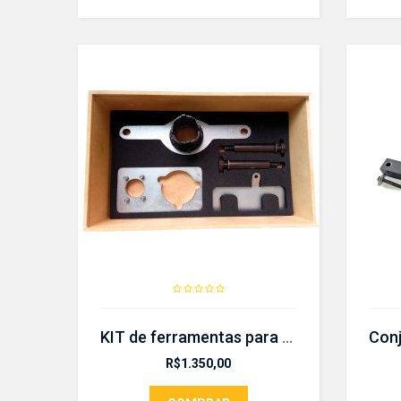
KIT de ferramentas para sincronismo – CR 463 KIT
R$
1.350,00