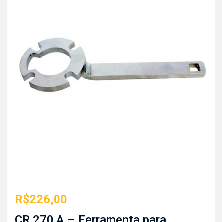
R$
226,00
CR 270 A – Ferramenta para