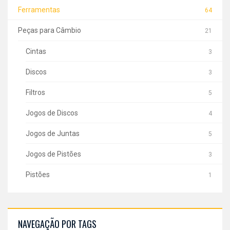
Ferramentas
64
Peças para Câmbio
21
Cintas
3
Discos
3
Filtros
5
Jogos de Discos
4
Jogos de Juntas
5
Jogos de Pistões
3
Pistões
1
NAVEGAÇÃO POR TAGS