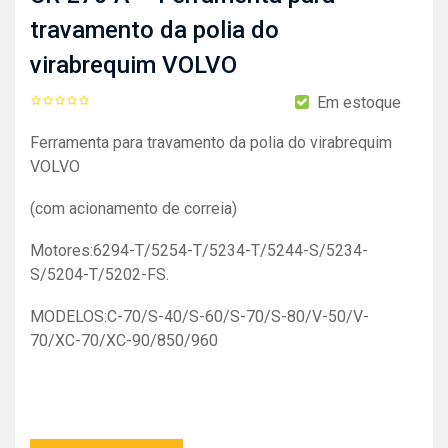
travamento da polia do
virabrequim VOLVO
Em estoque
Ferramenta para travamento da polia do virabrequim
VOLVO
(com acionamento de correia)
Motores:6294-T/5254-T/5234-T/5244-S/5234-
S/5204-T/5202-FS.
MODELOS:C-70/S-40/S-60/S-70/S-80/V-50/V-
70/XC-70/XC-90/850/960