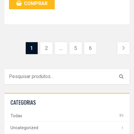
COMPRAR
1
2
…
5
6
CATEGORIAS
Todas
85
Uncategorized
1