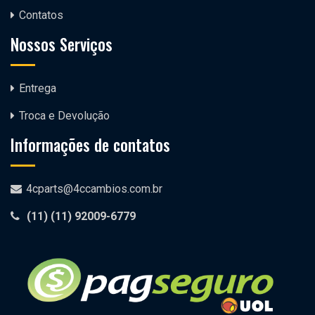
Contatos
Nossos Serviços
Entrega
Troca e Devolução
Informações de contatos
4cparts@4ccambios.com.br
(11)
(11) 92009-6779