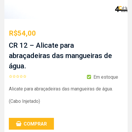
R$
54,00
CR 12 – Alicate para
abraçadeiras das mangueiras de
água.
Em estoque
Alicate para abraçadeiras das mangueiras de água.
(Cabo Injetado)
COMPRAR