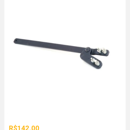
R$
142,00