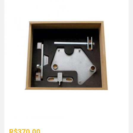
R$
370,00