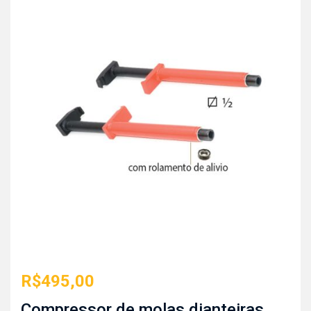
R$
495,00
Compressor de molas dianteiras