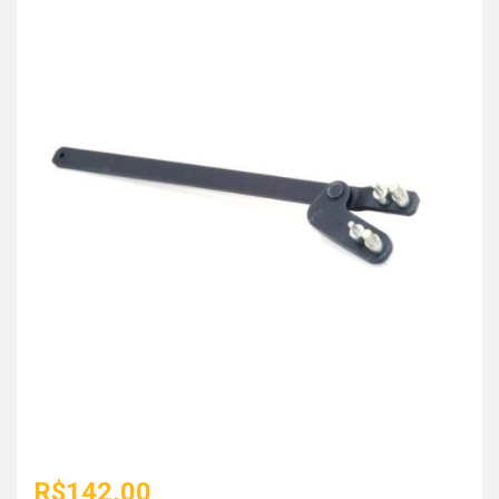
R$
142,00