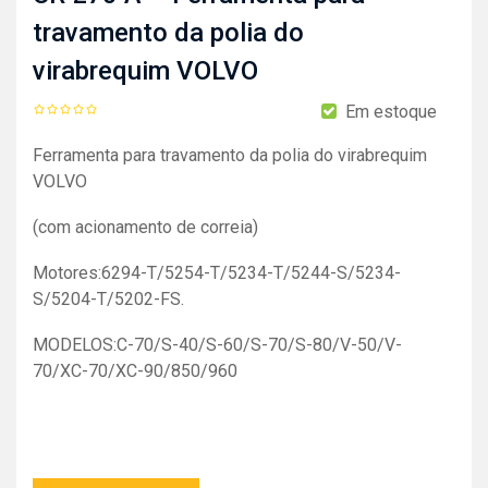
travamento da polia do
virabrequim VOLVO
Em estoque
Ferramenta para travamento da polia do virabrequim
VOLVO
(com acionamento de correia)
Motores:6294-T/5254-T/5234-T/5244-S/5234-
S/5204-T/5202-FS.
MODELOS:C-70/S-40/S-60/S-70/S-80/V-50/V-
70/XC-70/XC-90/850/960