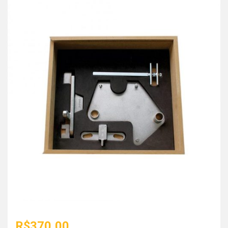
R$
370,00