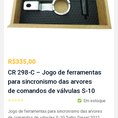
R$
335,00
CR 298-C – Jogo de ferramentas
para sincronismo das arvores
de comandos de válvulas S-10
Em estoque
Jogo de ferramentas para sincronismo das arvores
de comandos de válvulas S-10 Turbo Diesel 2012….