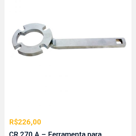
R$
226,00
CR 270 A – Ferramenta para