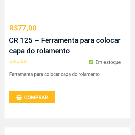
R$
77,00
CR 125 – Ferramenta para colocar
capa do rolamento
Em estoque
Ferramenta para colocar capa do rolamento
COMPRAR