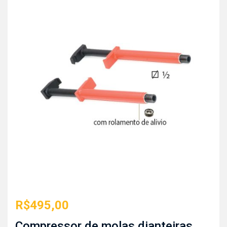
R$
495,00
Compressor de molas dianteiras