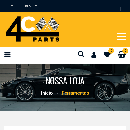
PT
REAL
0
0
NOSSA LOJA
Início
Ferramentas