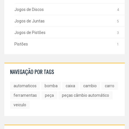
Jogos de Discos
4
Jogos de Juntas
5
Jogos de Pistões
3
Pistões
1
NAVEGAÇÃO POR TAGS
automaticos
bomba
caixa
cambio
carro
ferramentas
peça
peças câmbio automático
veiculo