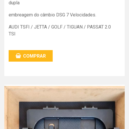
dupla
embreagem do câmbio DSG 7 Velocidades.
AUDI TSFI / JETTA / GOLF / TIGUAN / PASSAT 2.0
TSI
COMPRAR