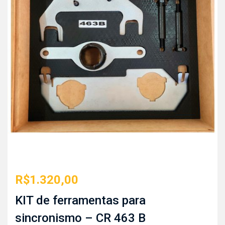
R$
1.320,00
KIT de ferramentas para
sincronismo – CR 463 B