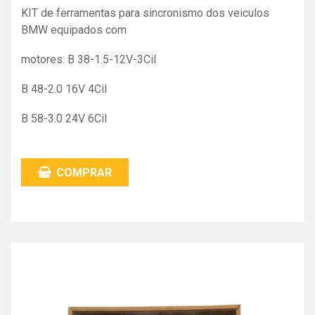
KIT de ferramentas para sincronismo dos veiculos
BMW equipados com
motores: B 38-1.5-12V-3Cil
B 48-2.0 16V 4Cil
B 58-3.0 24V 6Cil
COMPRAR