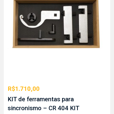
R$
1.710,00
KIT de ferramentas para
sincronismo – CR 404 KIT