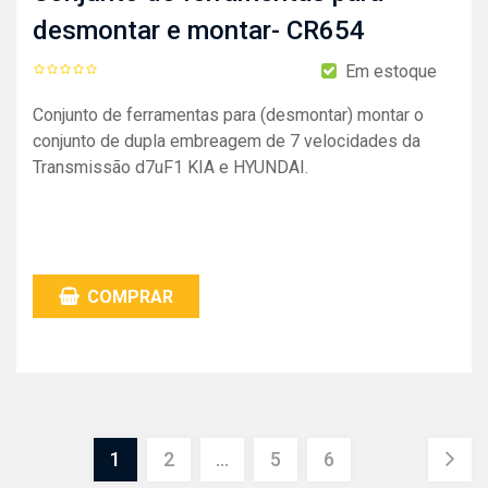
desmontar e montar- CR654
Em estoque
Conjunto de ferramentas para (desmontar) montar o
conjunto de dupla embreagem de 7 velocidades da
Transmissão d7uF1 KIA e HYUNDAI.
COMPRAR
1
2
…
5
6