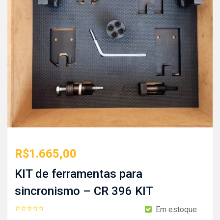
R$
1.665,00
KIT de ferramentas para
sincronismo – CR 396 KIT
Em estoque