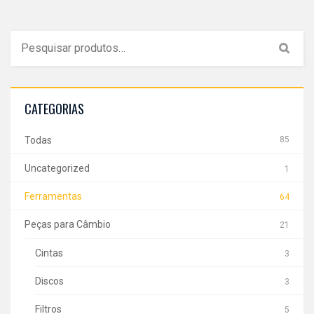
CATEGORIAS
Todas
85
Uncategorized
1
Ferramentas
64
Peças para Câmbio
21
Cintas
3
Discos
3
Filtros
5